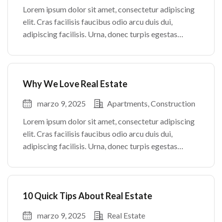
Lorem ipsum dolor sit amet, consectetur adipiscing
elit. Cras facilisis faucibus odio arcu duis dui,
adipiscing facilisis. Urna, donec turpis egestas
volutpat. Quisque nec non amet quis. Varius tellus
justo odio parturient mauris curabitur lorem in.
Pulvinar sit ultrices mi […]
Why We Love Real Estate
marzo 9, 2025
Apartments
Construction
Lorem ipsum dolor sit amet, consectetur adipiscing
elit. Cras facilisis faucibus odio arcu duis dui,
adipiscing facilisis. Urna, donec turpis egestas
volutpat. Quisque nec non amet quis. Varius tellus
justo odio parturient mauris curabitur lorem in.
Pulvinar sit ultrices mi […]
10 Quick Tips About Real Estate
marzo 9, 2025
Real Estate