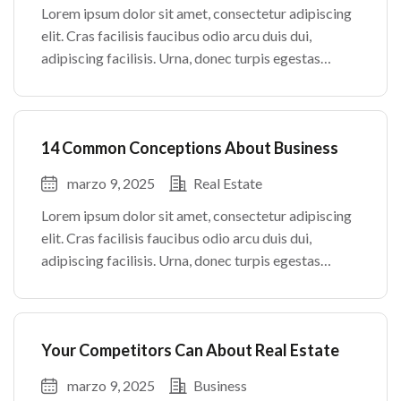
Lorem ipsum dolor sit amet, consectetur adipiscing
elit. Cras facilisis faucibus odio arcu duis dui,
adipiscing facilisis. Urna, donec turpis egestas
volutpat. Quisque nec non amet quis. Varius tellus
justo odio parturient mauris curabitur lorem in.
Pulvinar sit ultrices mi […]
14 Common Conceptions About Business
marzo 9, 2025
Real Estate
Lorem ipsum dolor sit amet, consectetur adipiscing
elit. Cras facilisis faucibus odio arcu duis dui,
adipiscing facilisis. Urna, donec turpis egestas
volutpat. Quisque nec non amet quis. Varius tellus
justo odio parturient mauris curabitur lorem in.
Pulvinar sit ultrices mi […]
Your Competitors Can About Real Estate
marzo 9, 2025
Business