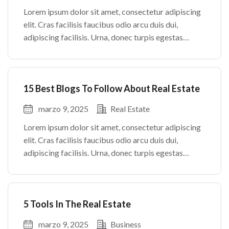
Lorem ipsum dolor sit amet, consectetur adipiscing
elit. Cras facilisis faucibus odio arcu duis dui,
adipiscing facilisis. Urna, donec turpis egestas
volutpat. Quisque nec non amet quis. Varius tellus
justo odio parturient mauris curabitur lorem in.
Pulvinar sit ultrices mi […]
15 Best Blogs To Follow About Real Estate
marzo 9, 2025
Real Estate
Lorem ipsum dolor sit amet, consectetur adipiscing
elit. Cras facilisis faucibus odio arcu duis dui,
adipiscing facilisis. Urna, donec turpis egestas
volutpat. Quisque nec non amet quis. Varius tellus
justo odio parturient mauris curabitur lorem in.
Pulvinar sit ultrices mi […]
5 Tools In The Real Estate
marzo 9, 2025
Business