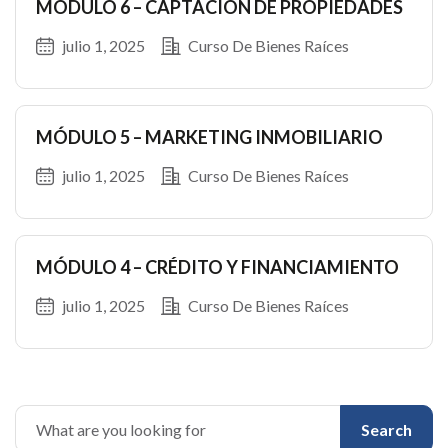
MÓDULO 6 – CAPTACIÓN DE PROPIEDADES
julio 1, 2025
Curso De Bienes Raíces
MÓDULO 5 – MARKETING INMOBILIARIO
julio 1, 2025
Curso De Bienes Raíces
MÓDULO 4 – CRÉDITO Y FINANCIAMIENTO
julio 1, 2025
Curso De Bienes Raíces
Search