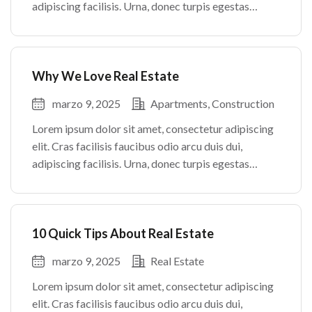
adipiscing facilisis. Urna, donec turpis egestas
volutpat. Quisque nec non amet quis. Varius tellus
justo odio parturient mauris curabitur lorem in.
Pulvinar sit ultrices mi […]
Why We Love Real Estate
marzo 9, 2025
Apartments
Construction
Lorem ipsum dolor sit amet, consectetur adipiscing
elit. Cras facilisis faucibus odio arcu duis dui,
adipiscing facilisis. Urna, donec turpis egestas
volutpat. Quisque nec non amet quis. Varius tellus
justo odio parturient mauris curabitur lorem in.
Pulvinar sit ultrices mi […]
10 Quick Tips About Real Estate
marzo 9, 2025
Real Estate
Lorem ipsum dolor sit amet, consectetur adipiscing
elit. Cras facilisis faucibus odio arcu duis dui,