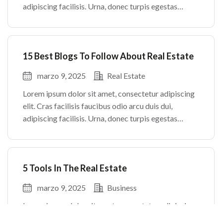
adipiscing facilisis. Urna, donec turpis egestas
volutpat. Quisque nec non amet quis. Varius tellus
justo odio parturient mauris curabitur lorem in.
Pulvinar sit ultrices mi […]
15 Best Blogs To Follow About Real Estate
marzo 9, 2025
Real Estate
Lorem ipsum dolor sit amet, consectetur adipiscing
elit. Cras facilisis faucibus odio arcu duis dui,
adipiscing facilisis. Urna, donec turpis egestas
volutpat. Quisque nec non amet quis. Varius tellus
justo odio parturient mauris curabitur lorem in.
Pulvinar sit ultrices mi […]
5 Tools In The Real Estate
marzo 9, 2025
Business
Lorem ipsum dolor sit amet, consectetur adipiscing
elit. Cras facilisis faucibus odio arcu duis dui,