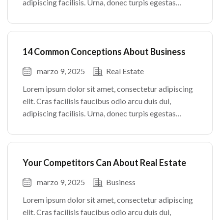
adipiscing facilisis. Urna, donec turpis egestas
volutpat. Quisque nec non amet quis. Varius tellus
justo odio parturient mauris curabitur lorem in.
Pulvinar sit ultrices mi […]
14 Common Conceptions About Business
marzo 9, 2025
Real Estate
Lorem ipsum dolor sit amet, consectetur adipiscing
elit. Cras facilisis faucibus odio arcu duis dui,
adipiscing facilisis. Urna, donec turpis egestas
volutpat. Quisque nec non amet quis. Varius tellus
justo odio parturient mauris curabitur lorem in.
Pulvinar sit ultrices mi […]
Your Competitors Can About Real Estate
marzo 9, 2025
Business
Lorem ipsum dolor sit amet, consectetur adipiscing
elit. Cras facilisis faucibus odio arcu duis dui,