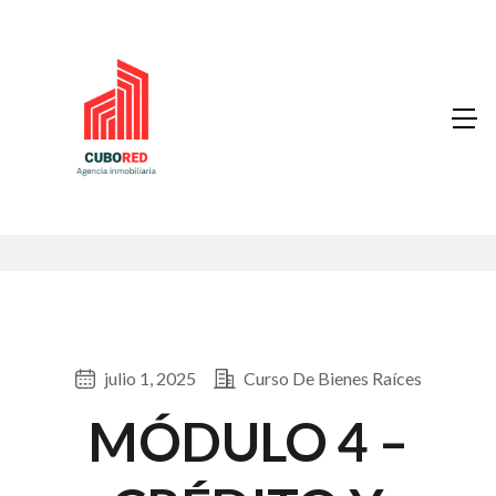
julio 1, 2025
Curso De Bienes Raíces
MÓDULO 4 –