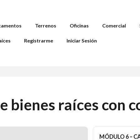
tamentos
Terrenos
Oficinas
Comercial
aíces
Registrarme
Iniciar Sesión
e bienes raíces con 
MÓDULO 6 – C