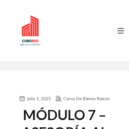
julio 1, 2025
Curso De Bienes Raíces
MÓDULO 7 –