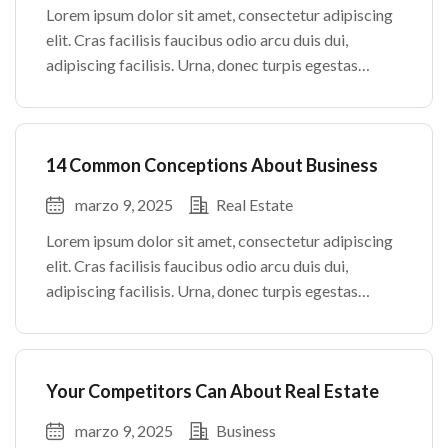
Lorem ipsum dolor sit amet, consectetur adipiscing
elit. Cras facilisis faucibus odio arcu duis dui,
adipiscing facilisis. Urna, donec turpis egestas
volutpat. Quisque nec non amet quis. Varius tellus
justo odio parturient mauris curabitur lorem in.
Pulvinar sit ultrices mi […]
14 Common Conceptions About Business
marzo 9, 2025
Real Estate
Lorem ipsum dolor sit amet, consectetur adipiscing
elit. Cras facilisis faucibus odio arcu duis dui,
adipiscing facilisis. Urna, donec turpis egestas
volutpat. Quisque nec non amet quis. Varius tellus
justo odio parturient mauris curabitur lorem in.
Pulvinar sit ultrices mi […]
Your Competitors Can About Real Estate
marzo 9, 2025
Business