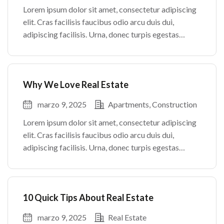
Lorem ipsum dolor sit amet, consectetur adipiscing
elit. Cras facilisis faucibus odio arcu duis dui,
adipiscing facilisis. Urna, donec turpis egestas
volutpat. Quisque nec non amet quis. Varius tellus
justo odio parturient mauris curabitur lorem in.
Pulvinar sit ultrices mi […]
Why We Love Real Estate
marzo 9, 2025
Apartments
Construction
Lorem ipsum dolor sit amet, consectetur adipiscing
elit. Cras facilisis faucibus odio arcu duis dui,
adipiscing facilisis. Urna, donec turpis egestas
volutpat. Quisque nec non amet quis. Varius tellus
justo odio parturient mauris curabitur lorem in.
Pulvinar sit ultrices mi […]
10 Quick Tips About Real Estate
marzo 9, 2025
Real Estate