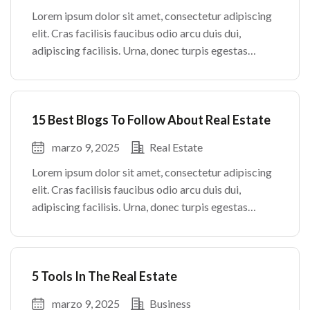
Lorem ipsum dolor sit amet, consectetur adipiscing
elit. Cras facilisis faucibus odio arcu duis dui,
adipiscing facilisis. Urna, donec turpis egestas
volutpat. Quisque nec non amet quis. Varius tellus
justo odio parturient mauris curabitur lorem in.
Pulvinar sit ultrices mi […]
15 Best Blogs To Follow About Real Estate
marzo 9, 2025
Real Estate
Lorem ipsum dolor sit amet, consectetur adipiscing
elit. Cras facilisis faucibus odio arcu duis dui,
adipiscing facilisis. Urna, donec turpis egestas
volutpat. Quisque nec non amet quis. Varius tellus
justo odio parturient mauris curabitur lorem in.
Pulvinar sit ultrices mi […]
5 Tools In The Real Estate
marzo 9, 2025
Business