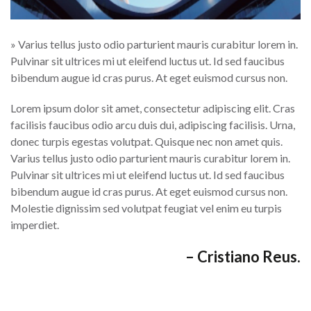
» Varius tellus justo odio parturient mauris curabitur lorem in.
Pulvinar sit ultrices mi ut eleifend luctus ut. Id sed faucibus
bibendum augue id cras purus. At eget euismod cursus non.
Lorem ipsum dolor sit amet, consectetur adipiscing elit. Cras
facilisis faucibus odio arcu duis dui, adipiscing facilisis. Urna,
donec turpis egestas volutpat. Quisque nec non amet quis.
Varius tellus justo odio parturient mauris curabitur lorem in.
Pulvinar sit ultrices mi ut eleifend luctus ut. Id sed faucibus
bibendum augue id cras purus. At eget euismod cursus non.
Molestie dignissim sed volutpat feugiat vel enim eu turpis
imperdiet.
– Cristiano Reus.