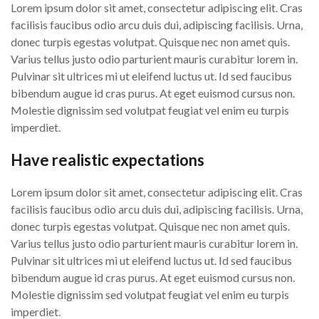
Lorem ipsum dolor sit amet, consectetur adipiscing elit. Cras
facilisis faucibus odio arcu duis dui, adipiscing facilisis. Urna,
donec turpis egestas volutpat. Quisque nec non amet quis.
Varius tellus justo odio parturient mauris curabitur lorem in.
Pulvinar sit ultrices mi ut eleifend luctus ut. Id sed faucibus
bibendum augue id cras purus. At eget euismod cursus non.
Molestie dignissim sed volutpat feugiat vel enim eu turpis
imperdiet.
Have realistic expectations
Lorem ipsum dolor sit amet, consectetur adipiscing elit. Cras
facilisis faucibus odio arcu duis dui, adipiscing facilisis. Urna,
donec turpis egestas volutpat. Quisque nec non amet quis.
Varius tellus justo odio parturient mauris curabitur lorem in.
Pulvinar sit ultrices mi ut eleifend luctus ut. Id sed faucibus
bibendum augue id cras purus. At eget euismod cursus non.
Molestie dignissim sed volutpat feugiat vel enim eu turpis
imperdiet.