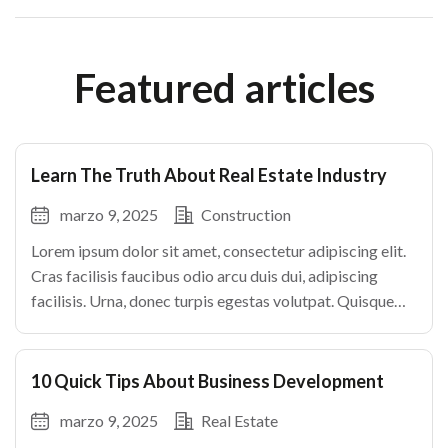
Featured articles
Learn The Truth About Real Estate Industry
marzo 9, 2025
Construction
Lorem ipsum dolor sit amet, consectetur adipiscing elit.
Cras facilisis faucibus odio arcu duis dui, adipiscing
facilisis. Urna, donec turpis egestas volutpat. Quisque
nec non amet quis. Varius tellus justo odio parturient
mauris curabitur lorem in. Pulvinar sit ultrices mi […]
10 Quick Tips About Business Development
marzo 9, 2025
Real Estate