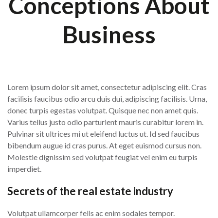
Conceptions About
Business
Lorem ipsum dolor sit amet, consectetur adipiscing elit. Cras
facilisis faucibus odio arcu duis dui, adipiscing facilisis. Urna,
donec turpis egestas volutpat. Quisque nec non amet quis.
Varius tellus justo odio parturient mauris curabitur lorem in.
Pulvinar sit ultrices mi ut eleifend luctus ut. Id sed faucibus
bibendum augue id cras purus. At eget euismod cursus non.
Molestie dignissim sed volutpat feugiat vel enim eu turpis
imperdiet.
Secrets of the real estate industry
Volutpat ullamcorper felis ac enim sodales tempor.