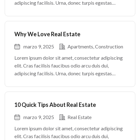
adipiscing facilisis. Urna, donec turpis egestas
volutpat. Quisque nec non amet quis. Varius tellus
justo odio parturient mauris curabitur lorem in.
Pulvinar sit ultrices mi […]
Why We Love Real Estate
marzo 9, 2025
Apartments
Construction
Lorem ipsum dolor sit amet, consectetur adipiscing
elit. Cras facilisis faucibus odio arcu duis dui,
adipiscing facilisis. Urna, donec turpis egestas
volutpat. Quisque nec non amet quis. Varius tellus
justo odio parturient mauris curabitur lorem in.
Pulvinar sit ultrices mi […]
10 Quick Tips About Real Estate
marzo 9, 2025
Real Estate
Lorem ipsum dolor sit amet, consectetur adipiscing
elit. Cras facilisis faucibus odio arcu duis dui,