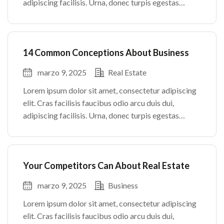
adipiscing facilisis. Urna, donec turpis egestas
volutpat. Quisque nec non amet quis. Varius tellus
justo odio parturient mauris curabitur lorem in.
Pulvinar sit ultrices mi […]
14 Common Conceptions About Business
marzo 9, 2025
Real Estate
Lorem ipsum dolor sit amet, consectetur adipiscing
elit. Cras facilisis faucibus odio arcu duis dui,
adipiscing facilisis. Urna, donec turpis egestas
volutpat. Quisque nec non amet quis. Varius tellus
justo odio parturient mauris curabitur lorem in.
Pulvinar sit ultrices mi […]
Your Competitors Can About Real Estate
marzo 9, 2025
Business
Lorem ipsum dolor sit amet, consectetur adipiscing
elit. Cras facilisis faucibus odio arcu duis dui,