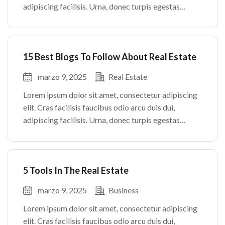
adipiscing facilisis. Urna, donec turpis egestas
volutpat. Quisque nec non amet quis. Varius tellus
justo odio parturient mauris curabitur lorem in.
Pulvinar sit ultrices mi […]
15 Best Blogs To Follow About Real Estate
marzo 9, 2025
Real Estate
Lorem ipsum dolor sit amet, consectetur adipiscing
elit. Cras facilisis faucibus odio arcu duis dui,
adipiscing facilisis. Urna, donec turpis egestas
volutpat. Quisque nec non amet quis. Varius tellus
justo odio parturient mauris curabitur lorem in.
Pulvinar sit ultrices mi […]
5 Tools In The Real Estate
marzo 9, 2025
Business
Lorem ipsum dolor sit amet, consectetur adipiscing
elit. Cras facilisis faucibus odio arcu duis dui,