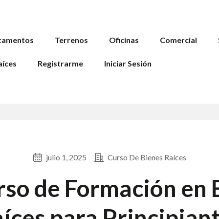
tamentos
Terrenos
Oficinas
Comercial
aíces
Registrarme
Iniciar Sesión
julio 1, 2025
Curso De Bienes Raíces
so de Formación en 
íces para Principian