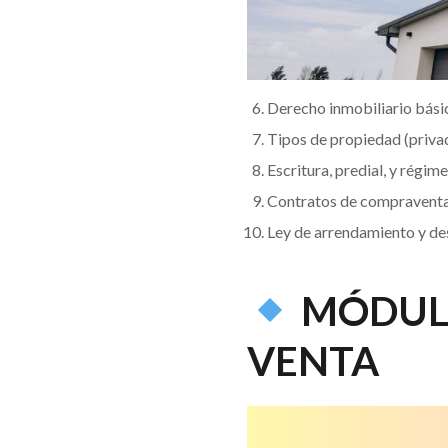
Derecho inmobiliario bási
Tipos de propiedad (privad
Escritura, predial, y régi
Contratos de compraventa
Ley de arrendamiento y de
MÓDULO
VENTA