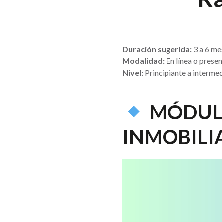
Duración sugerida:
3 a 6 me
Modalidad:
En línea o presen
Nivel:
Principiante a interme
MÓDULO
INMOBILI