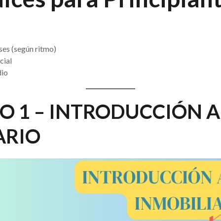
ses (según ritmo)
cial
dio
 1 – INTRODUCCIÓN 
ARIO