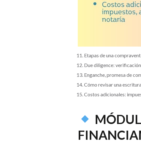
Etapas de una compraventa
Due diligence: verificació
Enganche, promesa de com
Cómo revisar una escritur
Costos adicionales: impues
MÓDULO
FINANCIA