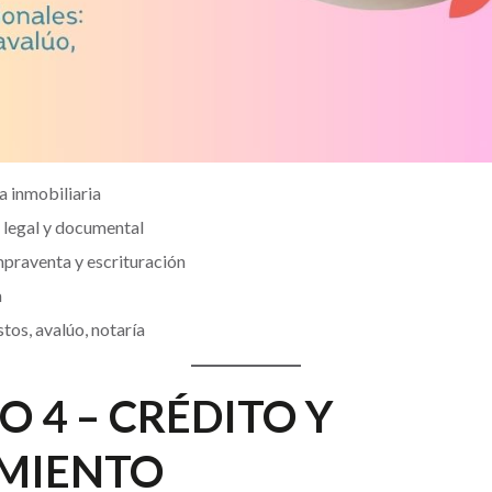
 inmobiliaria
n legal y documental
praventa y escrituración
a
tos, avalúo, notaría
 4 – CRÉDITO Y
MIENTO