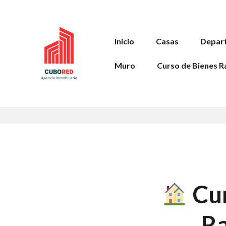
Inicio
Casas
Depar
Muro
Curso de Bienes R
Cur
Ra