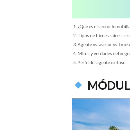
¿Qué es el sector inmobili
Tipos de bienes raíces: res
Agente vs. asesor vs. brók
Mitos y verdades del nego
Perfil del agente exitoso
MÓDULO