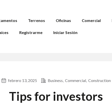
tamentos
Terrenos
Oficinas
Comercial
aíces
Registrarme
Iniciar Sesión
febrero 13, 2025
Business
Commercial
Construction
Tips for investors