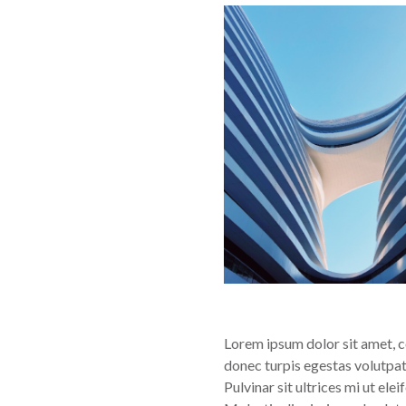
Lorem ipsum dolor sit amet, con
donec turpis egestas volutpat.
Pulvinar sit ultrices mi ut el