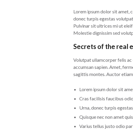
Lorem ipsum dolor sit amet, con
donec turpis egestas volutpat.
Pulvinar sit ultrices mi ut el
Molestie dignissim sed volutp
Secrets of the real 
Volutpat ullamcorper felis ac 
accumsan sapien. Amet, fermen
sagittis montes. Auctor etiam 
Lorem ipsum dolor sit amet
Cras facilisis faucibus odio
Urna, donec turpis egestas
Quisque nec non amet quis
Varius tellus justo odio par