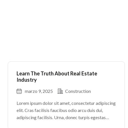
Learn The Truth About Real Estate
Industry
marzo 9, 2025
Construction
Lorem ipsum dolor sit amet, consectetur adipiscing
elit. Cras facilisis faucibus odio arcu duis dui,
adipiscing facilisis. Urna, donec turpis egestas
volutpat. Quisque nec non amet quis. Varius tellus