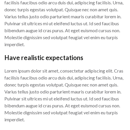
facilisis faucibus odio arcu duis dui, adipiscing facilisis. Urna,
donec turpis egestas volutpat. Quisque nec non amet quis.
Varius tellus justo odio parturient mauris curabitur lorem in.
Pulvinar sit ultrices mi ut eleifend luctus ut. Id sed faucibus
bibendum augue id cras purus. At eget euismod cursus non.
Molestie dignissim sed volutpat feugiat vel enim eu turpis
imperdiet.
Have realistic expectations
Lorem ipsum dolor sit amet, consectetur adipiscing elit. Cras
facilisis faucibus odio arcu duis dui, adipiscing facilisis. Urna,
donec turpis egestas volutpat. Quisque nec non amet quis.
Varius tellus justo odio parturient mauris curabitur lorem in.
Pulvinar sit ultrices mi ut eleifend luctus ut. Id sed faucibus
bibendum augue id cras purus. At eget euismod cursus non.
Molestie dignissim sed volutpat feugiat vel enim eu turpis
imperdiet.