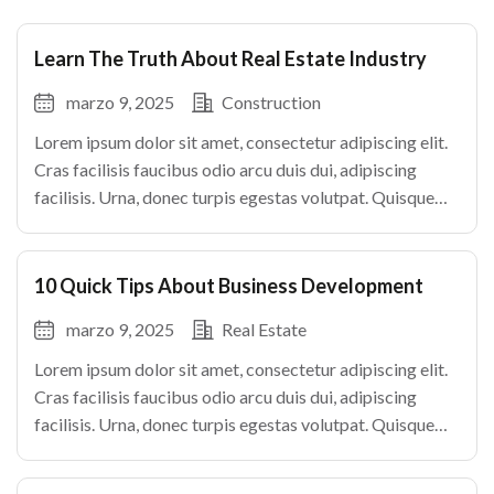
Learn The Truth About Real Estate Industry
marzo 9, 2025
Construction
Lorem ipsum dolor sit amet, consectetur adipiscing elit.
Cras facilisis faucibus odio arcu duis dui, adipiscing
facilisis. Urna, donec turpis egestas volutpat. Quisque
nec non amet quis. Varius tellus justo odio parturient
mauris curabitur lorem in. Pulvinar sit ultrices mi […]
10 Quick Tips About Business Development
marzo 9, 2025
Real Estate
Lorem ipsum dolor sit amet, consectetur adipiscing elit.
Cras facilisis faucibus odio arcu duis dui, adipiscing
facilisis. Urna, donec turpis egestas volutpat. Quisque
nec non amet quis. Varius tellus justo odio parturient
mauris curabitur lorem in. Pulvinar sit ultrices mi […]