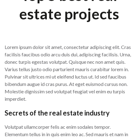
estate projects
Lorem ipsum dolor sit amet, consectetur adipiscing elit. Cras
facilisis faucibus odio arcu duis dui, adipiscing facilisis. Urna,
donec turpis egestas volutpat. Quisque nec non amet quis.
Varius tellus justo odio parturient mauris curabitur lorem in.
Pulvinar sit ultrices mi ut eleifend luctus ut. Id sed faucibus
bibendum augue id cras purus. At eget euismod cursus non.
Molestie dignissim sed volutpat feugiat vel enim eu turpis
imperdiet.
Secrets of the real estate industry
Volutpat ullamcorper felis ac enim sodales tempor.
Elementum tellus in in quis enim leo ac. Sed mauris et nam in