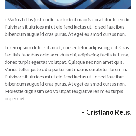
» Varius tellus justo odio parturient mauris curabitur lorem in.
Pulvinar sit ultrices mi ut eleifend luctus ut. Id sed faucibus
bibendum augue id cras purus. At eget euismod cursus non.
Lorem ipsum dolor sit amet, consectetur adipiscing elit. Cras
facilisis faucibus odio arcu duis dui, adipiscing facilisis. Urna,
donec turpis egestas volutpat. Quisque nec non amet quis.
Varius tellus justo odio parturient mauris curabitur lorem in.
Pulvinar sit ultrices mi ut eleifend luctus ut. Id sed faucibus
bibendum augue id cras purus. At eget euismod cursus non.
Molestie dignissim sed volutpat feugiat vel enim eu turpis
imperdiet.
– Cristiano Reus.