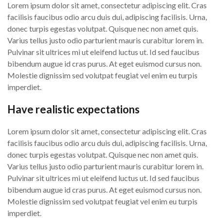
Lorem ipsum dolor sit amet, consectetur adipiscing elit. Cras
facilisis faucibus odio arcu duis dui, adipiscing facilisis. Urna,
donec turpis egestas volutpat. Quisque nec non amet quis.
Varius tellus justo odio parturient mauris curabitur lorem in.
Pulvinar sit ultrices mi ut eleifend luctus ut. Id sed faucibus
bibendum augue id cras purus. At eget euismod cursus non.
Molestie dignissim sed volutpat feugiat vel enim eu turpis
imperdiet.
Have realistic expectations
Lorem ipsum dolor sit amet, consectetur adipiscing elit. Cras
facilisis faucibus odio arcu duis dui, adipiscing facilisis. Urna,
donec turpis egestas volutpat. Quisque nec non amet quis.
Varius tellus justo odio parturient mauris curabitur lorem in.
Pulvinar sit ultrices mi ut eleifend luctus ut. Id sed faucibus
bibendum augue id cras purus. At eget euismod cursus non.
Molestie dignissim sed volutpat feugiat vel enim eu turpis
imperdiet.