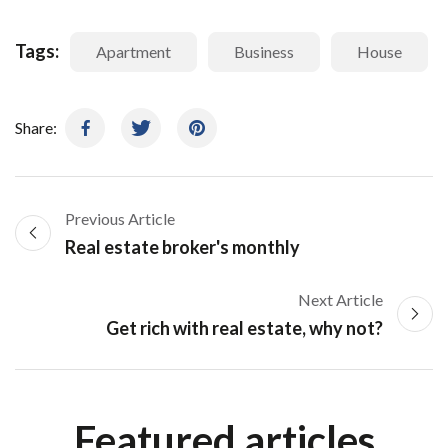
Tags:
Apartment
Business
House
Share:
Previous Article
Real estate broker's monthly
Next Article
Get rich with real estate, why not?
Featured articles