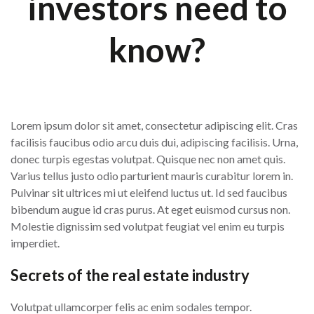
investors need to
know?
Lorem ipsum dolor sit amet, consectetur adipiscing elit. Cras
facilisis faucibus odio arcu duis dui, adipiscing facilisis. Urna,
donec turpis egestas volutpat. Quisque nec non amet quis.
Varius tellus justo odio parturient mauris curabitur lorem in.
Pulvinar sit ultrices mi ut eleifend luctus ut. Id sed faucibus
bibendum augue id cras purus. At eget euismod cursus non.
Molestie dignissim sed volutpat feugiat vel enim eu turpis
imperdiet.
Secrets of the real estate industry
Volutpat ullamcorper felis ac enim sodales tempor.