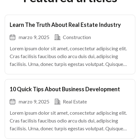
Learn The Truth About Real Estate Industry
marzo 9, 2025
Construction
Lorem ipsum dolor sit amet, consectetur adipiscing elit.
Cras facilisis faucibus odio arcu duis dui, adipiscing
facilisis. Urna, donec turpis egestas volutpat. Quisque
nec non amet quis. Varius tellus justo odio parturient
mauris curabitur lorem in. Pulvinar sit ultrices mi […]
10 Quick Tips About Business Development
marzo 9, 2025
Real Estate
Lorem ipsum dolor sit amet, consectetur adipiscing elit.
Cras facilisis faucibus odio arcu duis dui, adipiscing
facilisis. Urna, donec turpis egestas volutpat. Quisque
nec non amet quis. Varius tellus justo odio parturient