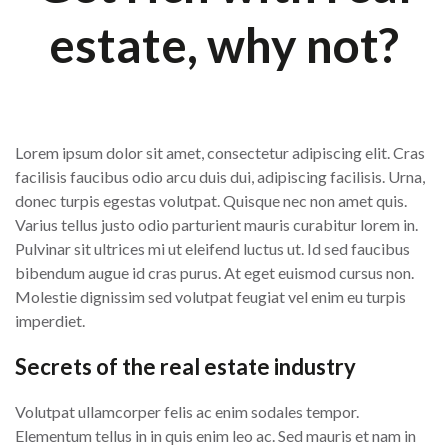
estate, why not?
Lorem ipsum dolor sit amet, consectetur adipiscing elit. Cras
facilisis faucibus odio arcu duis dui, adipiscing facilisis. Urna,
donec turpis egestas volutpat. Quisque nec non amet quis.
Varius tellus justo odio parturient mauris curabitur lorem in.
Pulvinar sit ultrices mi ut eleifend luctus ut. Id sed faucibus
bibendum augue id cras purus. At eget euismod cursus non.
Molestie dignissim sed volutpat feugiat vel enim eu turpis
imperdiet.
Secrets of the real estate industry
Volutpat ullamcorper felis ac enim sodales tempor.
Elementum tellus in in quis enim leo ac. Sed mauris et nam in