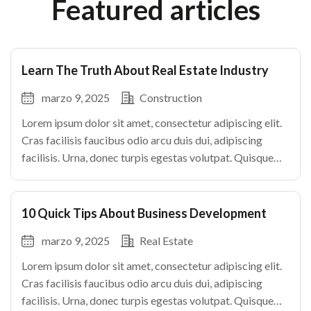
Featured articles
Learn The Truth About Real Estate Industry
marzo 9, 2025
Construction
Lorem ipsum dolor sit amet, consectetur adipiscing elit.
Cras facilisis faucibus odio arcu duis dui, adipiscing
facilisis. Urna, donec turpis egestas volutpat. Quisque
nec non amet quis. Varius tellus justo odio parturient
mauris curabitur lorem in. Pulvinar sit ultrices mi […]
10 Quick Tips About Business Development
marzo 9, 2025
Real Estate
Lorem ipsum dolor sit amet, consectetur adipiscing elit.
Cras facilisis faucibus odio arcu duis dui, adipiscing
facilisis. Urna, donec turpis egestas volutpat. Quisque