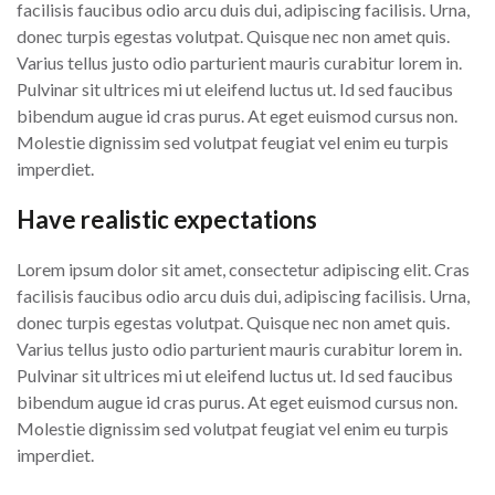
facilisis faucibus odio arcu duis dui, adipiscing facilisis. Urna,
donec turpis egestas volutpat. Quisque nec non amet quis.
Varius tellus justo odio parturient mauris curabitur lorem in.
Pulvinar sit ultrices mi ut eleifend luctus ut. Id sed faucibus
bibendum augue id cras purus. At eget euismod cursus non.
Molestie dignissim sed volutpat feugiat vel enim eu turpis
imperdiet.
Have realistic expectations
Lorem ipsum dolor sit amet, consectetur adipiscing elit. Cras
facilisis faucibus odio arcu duis dui, adipiscing facilisis. Urna,
donec turpis egestas volutpat. Quisque nec non amet quis.
Varius tellus justo odio parturient mauris curabitur lorem in.
Pulvinar sit ultrices mi ut eleifend luctus ut. Id sed faucibus
bibendum augue id cras purus. At eget euismod cursus non.
Molestie dignissim sed volutpat feugiat vel enim eu turpis
imperdiet.