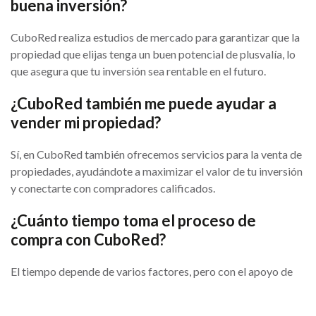
buena inversión?
CuboRed realiza estudios de mercado para garantizar que la
propiedad que elijas tenga un buen potencial de plusvalía, lo
que asegura que tu inversión sea rentable en el futuro.
¿CuboRed también me puede ayudar a
vender mi propiedad?
Sí, en CuboRed también ofrecemos servicios para la venta de
propiedades, ayudándote a maximizar el valor de tu inversión
y conectarte con compradores calificados.
¿Cuánto tiempo toma el proceso de
compra con CuboRed?
El tiempo depende de varios factores, pero con el apoyo de
nuestros expertos, el proceso es eficiente y transparente,
asegurando que obtengas tu nuevo hogar lo más rápido