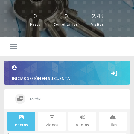
0
0
2.4K
Posts
Comentarios
Visitas
INICIAR SESIÓN EN SU CUENTA
Media
Photos
Videos
Audios
Files