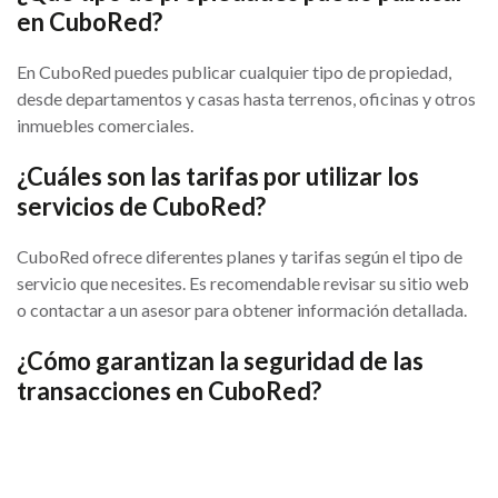
en CuboRed?
En CuboRed puedes publicar cualquier tipo de propiedad,
desde departamentos y casas hasta terrenos, oficinas y otros
inmuebles comerciales.
¿Cuáles son las tarifas por utilizar los
servicios de CuboRed?
CuboRed ofrece diferentes planes y tarifas según el tipo de
servicio que necesites. Es recomendable revisar su sitio web
o contactar a un asesor para obtener información detallada.
¿Cómo garantizan la seguridad de las
transacciones en CuboRed?
CuboRed utiliza sistemas avanzados de seguridad y
verificación para garantizar que todas las transacciones se
realicen de manera segura y confiable.