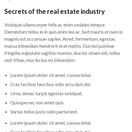
Secrets of the real estate industry
Volutpat ullamcorper felis ac enim sodales tempor.
Elementum tellus in in quis enim leo ac. Sed mauris et nam in
magnis est accumsan sapien. Amet, fermentum, egestas
massa bibendum hendrerit erat mattis. Dui nisl pulvinar
fringilla vulputate sagittis montes. Auctor etiam elit, tellus
sed. Vitae, mus lectus mi bibendum.
Lorem ipsum dolor sit amet, consectetur.
Cras facilisis faucibus odio arcu duis dui.
Urna, donec turpis egestas volutpat.
Quisque nec non amet quis.
Varius tellus justo odio parturient.
Lorem ipsum dolor sit amet, consectetur.
Cras facilisis faucibus odio arcu duis dui.