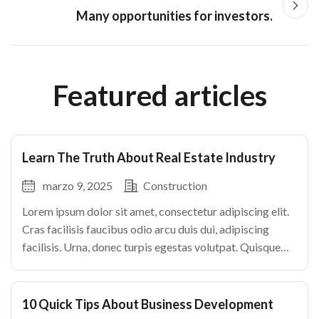
Many opportunities for investors.
Featured articles
Learn The Truth About Real Estate Industry
marzo 9, 2025
Construction
Lorem ipsum dolor sit amet, consectetur adipiscing elit.
Cras facilisis faucibus odio arcu duis dui, adipiscing
facilisis. Urna, donec turpis egestas volutpat. Quisque
nec non amet quis. Varius tellus justo odio parturient
mauris curabitur lorem in. Pulvinar sit ultrices mi […]
10 Quick Tips About Business Development