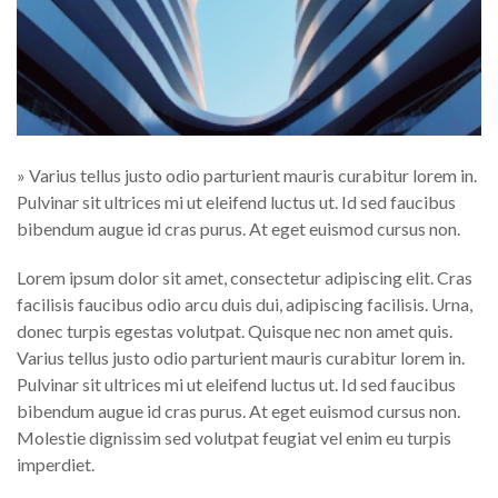
» Varius tellus justo odio parturient mauris curabitur lorem in.
Pulvinar sit ultrices mi ut eleifend luctus ut. Id sed faucibus
bibendum augue id cras purus. At eget euismod cursus non.
Lorem ipsum dolor sit amet, consectetur adipiscing elit. Cras
facilisis faucibus odio arcu duis dui, adipiscing facilisis. Urna,
donec turpis egestas volutpat. Quisque nec non amet quis.
Varius tellus justo odio parturient mauris curabitur lorem in.
Pulvinar sit ultrices mi ut eleifend luctus ut. Id sed faucibus
bibendum augue id cras purus. At eget euismod cursus non.
Molestie dignissim sed volutpat feugiat vel enim eu turpis
imperdiet.