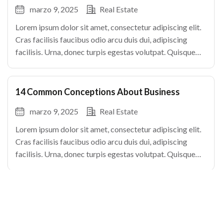
marzo 9, 2025
Real Estate
Lorem ipsum dolor sit amet, consectetur adipiscing elit.
Cras facilisis faucibus odio arcu duis dui, adipiscing
facilisis. Urna, donec turpis egestas volutpat. Quisque
nec non amet quis. Varius tellus justo odio parturient
mauris curabitur lorem in. Pulvinar sit ultrices mi […]
14 Common Conceptions About Business
marzo 9, 2025
Real Estate
Lorem ipsum dolor sit amet, consectetur adipiscing elit.
Cras facilisis faucibus odio arcu duis dui, adipiscing
facilisis. Urna, donec turpis egestas volutpat. Quisque
nec non amet quis. Varius tellus justo odio parturient
mauris curabitur lorem in. Pulvinar sit ultrices mi […]
View All