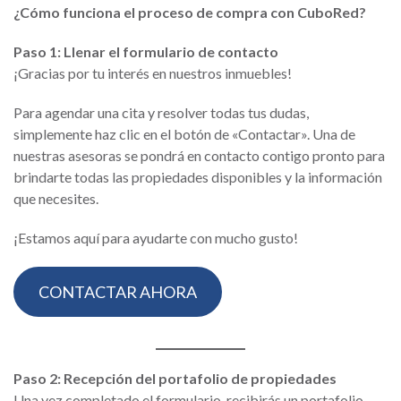
¿Cómo funciona el proceso de compra con CuboRed?
Paso 1: Llenar el formulario de contacto
¡Gracias por tu interés en nuestros inmuebles!
Para agendar una cita y resolver todas tus dudas,
simplemente haz clic en el botón de «Contactar». Una de
nuestras asesoras se pondrá en contacto contigo pronto para
brindarte todas las propiedades disponibles y la información
que necesites.
¡Estamos aquí para ayudarte con mucho gusto!
CONTACTAR AHORA
Paso 2: Recepción del portafolio de propiedades
Una vez completado el formulario, recibirás un portafolio