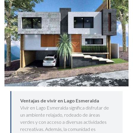
Ventajas de vivir en Lago Esmeralda
Vivir en Lago Esmeralda significa disfrutar de
un ambiente relajado, rodeado de áreas
verdes y con acceso a diversas actividades
recreativas. Además, la comunidad es