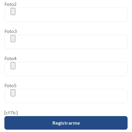
Foto2
Foto3
Foto4
Foto5
[cf7ic]