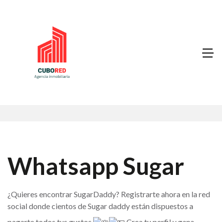
Whatsapp Sugar
¿Quieres encontrar SugarDaddy? Registrarte ahora en la red
social donde cientos de Sugar daddy están dispuestos a
pagarte todos tus gustos
Crea tu perfil y gana