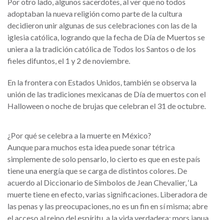
Por otro lado, algunos sacerdotes, al ver que no todos
adoptaban la nueva religión como parte de la cultura
decidieron unir algunas de sus celebraciones con las de la
iglesia católica, logrando que la fecha de Día de Muertos se
uniera a la tradición católica de Todos los Santos o de los
fieles difuntos, el 1 y 2 de noviembre.
En la frontera con Estados Unidos, también se observa la
unión de las tradiciones mexicanas de Día de muertos con el
Halloween o noche de brujas que celebran el 31 de octubre.
¿Por qué se celebra a la muerte en México?
Aunque para muchos esta idea puede sonar tétrica
simplemente de solo pensarlo, lo cierto es que en este país
tiene una energía que se carga de distintos colores. De
acuerdo al Diccionario de Símbolos de Jean Chevalier, ‘La
muerte tiene en efecto, varias significaciones. Liberadora de
las penas y las preocupaciones, no es un fin en sí misma; abre
el acceso al reino del espíritu, a la vida verdadera: mors janua