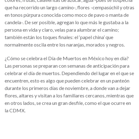
que ha recorrido un largo camino-, flores -cempasúchil y otras
en tonos púrpura conocida como moco de pavo o manta de
candela-. De ser posible, agregan lo que más le gustaba a la
persona en vida y claro, velas para alumbrar el camino;
también están los toques finales: el ‘papel china’ que
normalmente oscila entre los naranjas, morados y negros.
¿Cómo se celebra el Día de Muertos en México hoy en día?
Las personas se preparan con semanas de anticipación para
celebrar el día de muertos. Dependiendo del lugar en el que se
encuentren, esto es algo que pueden celebrar en un panteón
durante los primeros días de noviembre, a donde van a dejar
flores, altares y visitan a los familiares cercanos, mientras que
en otros lados, se crea un gran desfile, como el que ocurre en
la CDMX.