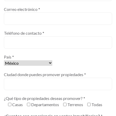
Correo electrónico *
Teléfono de contacto *
País *
Ciudad donde puedes promover propiedades *
¿Qué tipo de propiedades deseas promover? *
Casas
Departamentos
Terrenos
Todas
¿Cuentas con experiencia en ventas inmobiliarias? *