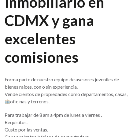
Inmobiliario en
CDMX y gana
excelentes
comisiones
Forma parte de nuestro equipo de asesores juveniles de
bienes raíces. con o sin experiencia.
Vende cientos de propiedades como departamentos, casas,
oficinas y terrenos.
Para trabajar de 8 am a 4pm de lunes a viernes .
Requisitos.
Gusto por las ventas.
Conocimientos básicos de computadora