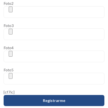
Foto2
Foto3
Foto4
Foto5
[cf7ic]