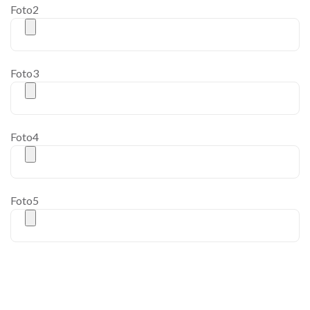
Foto2
Foto3
Foto4
Foto5
[cf7ic]