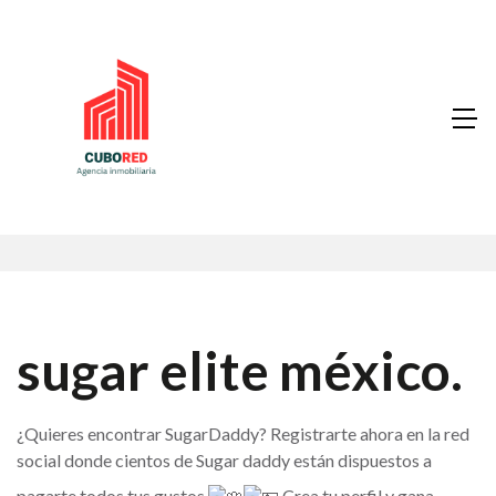
sugar elite méxico.
¿Quieres encontrar SugarDaddy? Registrarte ahora en la red
social donde cientos de Sugar daddy están dispuestos a
pagarte todos tus gustos
Crea tu perfil y gana