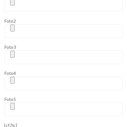
Foto2
Foto3
Foto4
Foto5
[cf7ic]