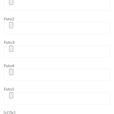
Foto2
Foto3
Foto4
Foto5
[cf7ic]