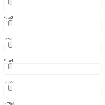
Foto2
Foto3
Foto4
Foto5
[cf7ic]