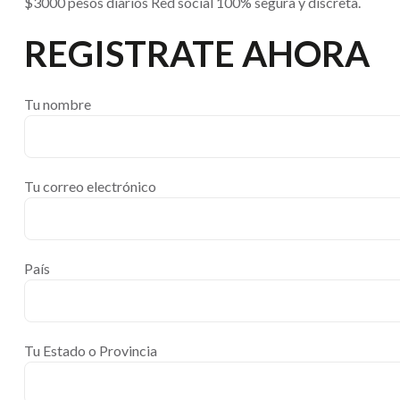
$3000 pesos diarios Red social 100% segura y discreta.
REGISTRATE AHORA
Tu nombre
Tu correo electrónico
País
Tu Estado o Provincia