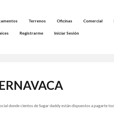
tamentos
Terrenos
Oficinas
Comercial
aíces
Registrarme
Iniciar Sesión
UERNAVACA
ocial donde cientos de Sugar daddy están dispuestos a pagarte to