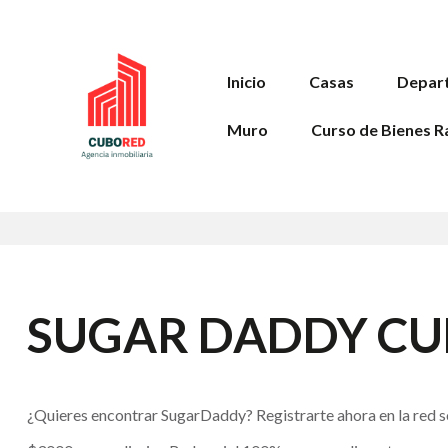
Inicio
Casas
Depar
Muro
Curso de Bienes R
SUGAR DADDY C
¿Quieres encontrar SugarDaddy? Registrarte ahora en la red s