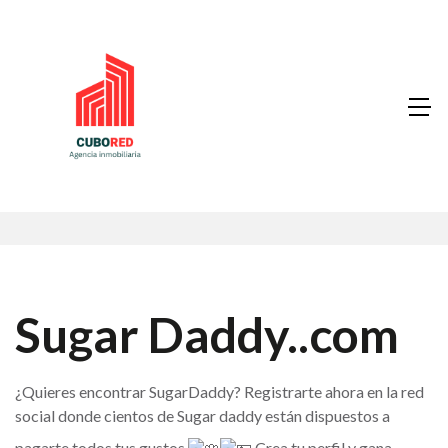
Sugar Daddy..com
¿Quieres encontrar SugarDaddy? Registrarte ahora en la red
social donde cientos de Sugar daddy están dispuestos a
pagarte todos tus gustos
Crea tu perfil y gana