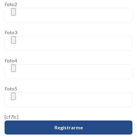
Foto2
Foto3
Foto4
Foto5
[cf7ic]