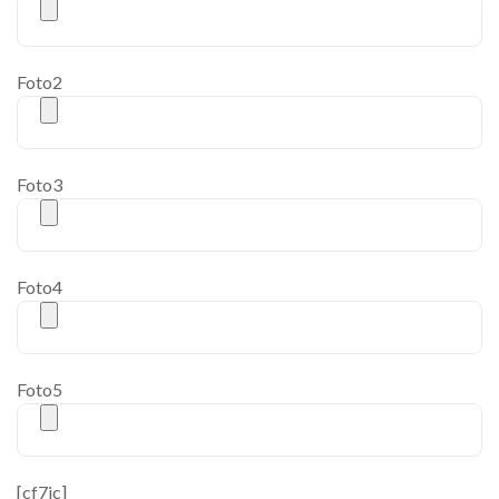
Foto2
Foto3
Foto4
Foto5
[cf7ic]