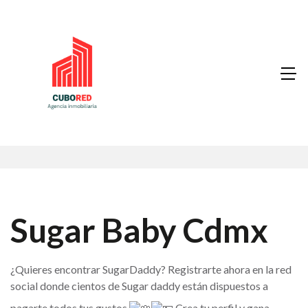
Sugar Baby Cdmx
¿Quieres encontrar SugarDaddy? Registrarte ahora en la red
social donde cientos de Sugar daddy están dispuestos a
pagarte todos tus gustos
Crea tu perfil y gana