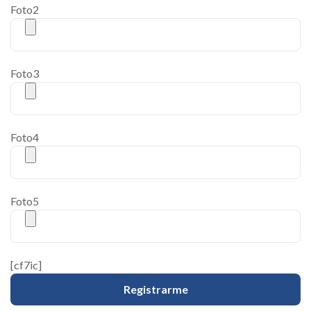
Foto2
Foto3
Foto4
Foto5
[cf7ic]