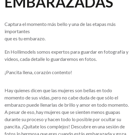
EMBARAZADAS
Captura el momento más bello y una de las etapas más
importantes
que es tu embarazo.
En Hollimodels somos expertos para guardar en fotografía y
videos, cada detalle lo guardaremos en fotos.
¡Pancita llena, corazón contento!
Hay quienes dicen que las mujeres son bellas en todo
momento de sus vidas, pero no cabe duda de que sólo el
embarazo puede llenarlas de brillo y amor en todo momento.
A pesar de eso, hay mujeres que se sienten menos guapas
durante su proceso y hacen todo lo posible por ocultar su
pancita. ¡Quítate los complejos! Descubre en una sesión de
fotos lo hermosa que eres cuando estás embarazada y goza