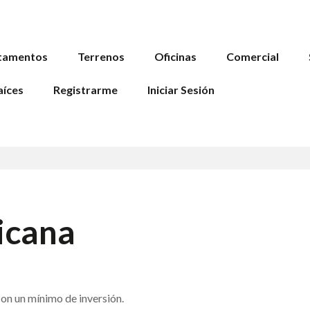
tamentos
Terrenos
Oficinas
Comercial
aíces
Registrarme
Iniciar Sesión
icana
on un mínimo de inversión.