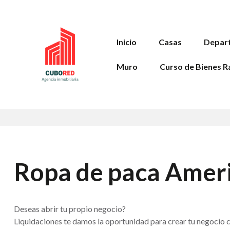
Inicio
Casas
Depar
Muro
Curso de Bienes R
Ropa de paca Amer
Deseas abrir tu propio negocio?
Liquidaciones te damos la oportunidad para crear tu negocio c