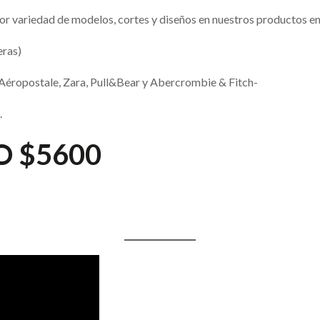
or variedad de modelos, cortes y diseños en nuestros productos 
eras)
 Aéropostale, Zara, Pull&Bear y Abercrombie & Fitch-
.
O $5600