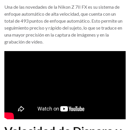
Una de las novedades de la Nikon Z 7II FX es su sistema de
enfoque automático de alta velocidad, que cuenta con un
total de 493 puntos de enfoque automático. Esto permite un
seguimiento preciso y rápido del sujeto, lo que se traduce en
una mayor precisión en la captura de imágenes y en la
grabación de vídeo.