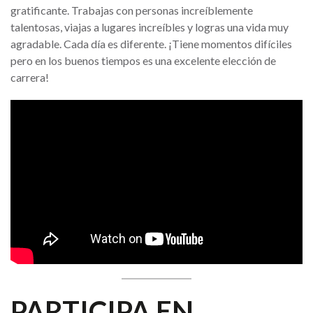
gratificante. Trabajas con personas increíblemente
talentosas, viajas a lugares increíbles y logras una vida muy
agradable. Cada día es diferente. ¡Tiene momentos difíciles
pero en los buenos tiempos es una excelente elección de
carrera!
PARTICIPA EN