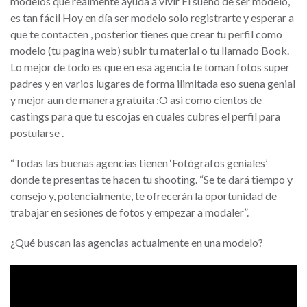
modelos que realmente ayuda a vivir El sueño de ser modelo,
es tan fácil Hoy en día ser modelo solo registrarte y esperar a
que te contacten , posterior tienes que crear tu perfil como
modelo (tu pagina web) subir tu material o tu llamado Book.
Lo mejor de todo es que en esa agencia te toman fotos super
padres y en varios lugares de forma ilimitada eso suena genial
y mejor aun de manera gratuita :O asi como cientos de
castings para que tu escojas en cuales cubres el perfil para
postularse .
“Todas las buenas agencias tienen ‘Fotógrafos geniales’
donde te presentas te hacen tu shooting. “Se te dará tiempo y
consejo y, potencialmente, te ofrecerán la oportunidad de
trabajar en sesiones de fotos y empezar a modaler”.
¿Qué buscan las agencias actualmente en una modelo?