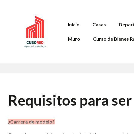
Inicio
Casas
Depar
Muro
Curso de Bienes R
Requisitos para s
¿Carrera de modelo?