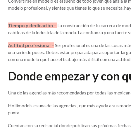
Convertirse en modelo es el sueño de todo joven que ansía la mo
modelo profesional, y sientes que tienes lo que se necesita, ha
Tiempo y dedicación –
La construcción de tu carrera de mod
caóticas de la industria de la moda. La confianza y una fuert
Actitud profesional –
Ser profesional es una de las cosas m
una serie de poses. Debes estar preparada para soportar largas
con una modelo que hace el trabajo más difícil con una actitud
Donde empezar y con qu
Una de las agencias más recomendadas por todas las mexicana
Hollimodels es una de las agencias , que más ayuda a sus mode
punta.
Cuentan con su red social donde publican sus próximas fechas