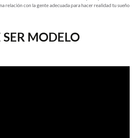
una relación con la gente adecuada para hacer realidad tu sueño
E SER MODELO