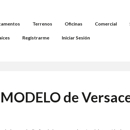
tamentos
Terrenos
Oficinas
Comercial
aíces
Registrarme
Iniciar Sesión
er MODELO de Versac