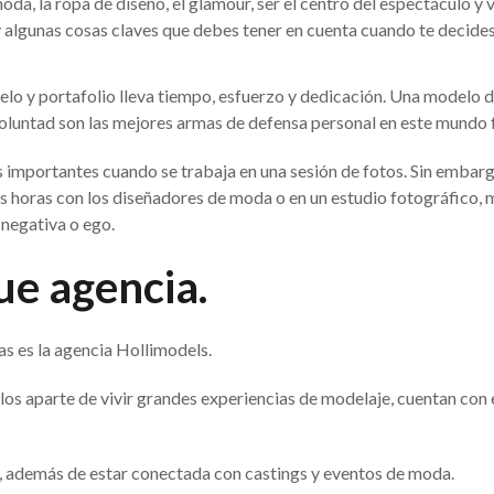
da, la ropa de diseño, el glamour, ser el centro del espectáculo y 
y algunas cosas claves que debes tener en cuenta cuando te decides 
elo y portafolio lleva tiempo, esfuerzo y dedicación. Una modelo d
e voluntad son las mejores armas de defensa personal en este mund
ás importantes cuando se trabaja en una sesión de fotos. Sin embar
 horas con los diseñadores de moda o en un estudio fotográfico, ma
 negativa o ego.
e agencia.
s es la agencia Hollimodels.
los aparte de vivir grandes experiencias de modelaje, cuentan con 
, además de estar conectada con castings y eventos de moda.