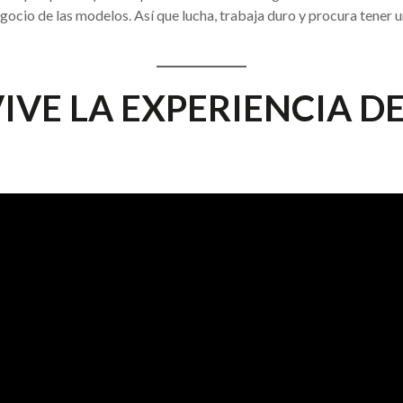
negocio de las modelos. Así que lucha, trabaja duro y procura tener 
IVE LA EXPERIENCIA D