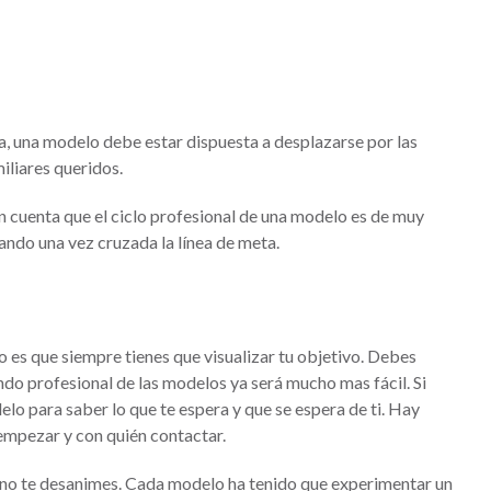
da, una modelo debe estar dispuesta a desplazarse por las
iliares queridos.
en cuenta que el ciclo profesional de una modelo es de muy
tando una vez cruzada la línea de meta.
es que siempre tienes que visualizar tu objetivo. Debes
undo profesional de las modelos ya será mucho mas fácil. Si
elo para saber lo que te espera y que se espera de ti. Hay
 empezar y con quién contactar.
n no te desanimes. Cada modelo ha tenido que experimentar un