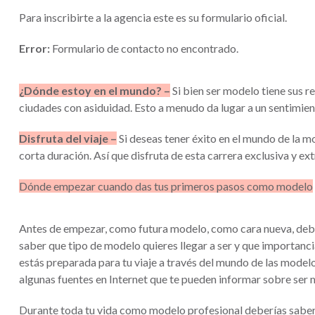
Para inscribirte a la agencia este es su formulario oficial.
Error:
Formulario de contacto no encontrado.
¿Dónde estoy en el mundo? –
Si bien ser modelo tiene sus 
ciudades con asiduidad. Esto a menudo da lugar a un sentimient
Disfruta del viaje –
Si deseas tener éxito en el mundo de la m
corta duración. Así que disfruta de esta carrera exclusiva y ext
Dónde empezar cuando das tus primeros pasos como modelo
Antes de empezar, como futura modelo, como cara nueva, deber
saber que tipo de modelo quieres llegar a ser y que importancia
estás preparada para tu viaje a través del mundo de las modelo
algunas fuentes en Internet que te pueden informar sobre ser 
Durante toda tu vida como modelo profesional deberías saber l