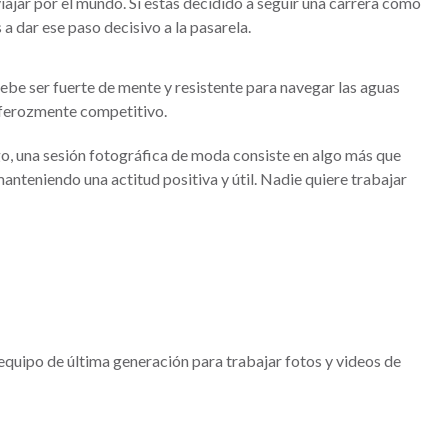
viajar por el mundo. Si estas decidido a seguir una carrera como
a dar ese paso decisivo a la pasarela.
ebe ser fuerte de mente y resistente para navegar las aguas
o ferozmente competitivo.
go, una sesión fotográfica de moda consiste en algo más que
nteniendo una actitud positiva y útil. Nadie quiere trabajar
equipo de última generación para trabajar fotos y videos de