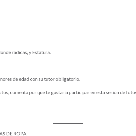
onde radicas, y Estatura.
nores de edad con su tutor obligatorio.
otos, comenta por que te gustaría participar en esta sesión de fo
S DE ROPA.