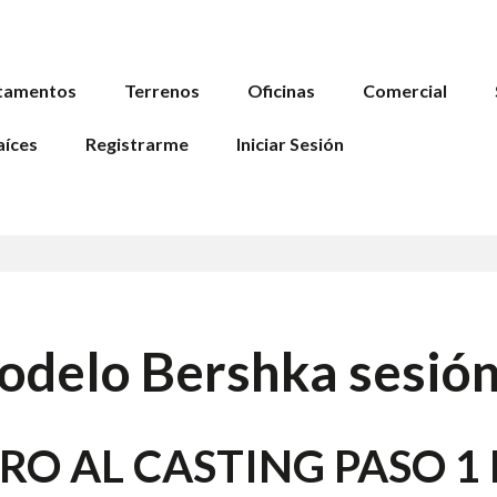
tamentos
Terrenos
Oficinas
Comercial
aíces
Registrarme
Iniciar Sesión
odelo Bershka sesión
O AL CASTING PASO 1 