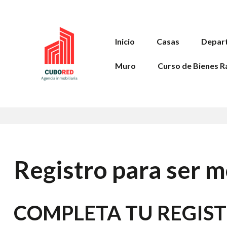
Inicio
Casas
Depar
Muro
Curso de Bienes R
Registro para ser m
COMPLETA TU REGISTR