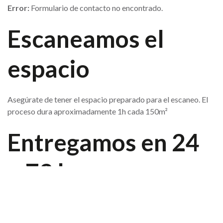
Error:
Formulario de contacto no encontrado.
Escaneamos el
espacio
Asegúrate de tener el espacio preparado para el escaneo. El
proceso dura aproximadamente 1h cada 150m²
Entregamos en 24
– 72 h
Listo, ya podrás recorrer el tour virtual. Insértalo en tu web y
compártelo