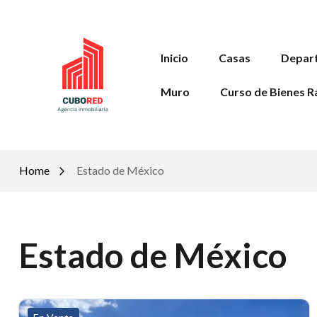
Inicio
Casas
Depar
Muro
Curso de Bienes R
Home
Estado de México
Estado de México