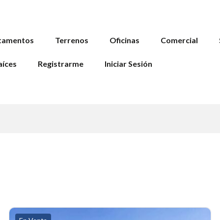
tamentos
Terrenos
Oficinas
Comercial
aíces
Registrarme
Iniciar Sesión