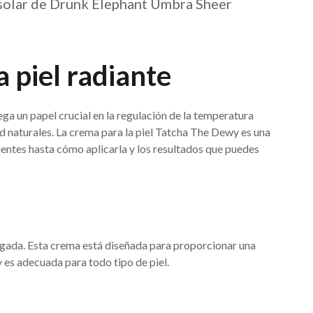
or solar de Drunk Elephant Umbra Sheer
a piel radiante
ga un papel crucial en la regulación de la temperatura
ad naturales. La crema para la piel Tatcha The Dewy es una
entes hasta cómo aplicarla y los resultados que puedes
pagada. Esta crema está diseñada para proporcionar una
 y es adecuada para todo tipo de piel.