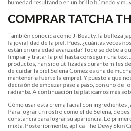
humedad resultando en un brillo húmedo y muy 
COMPRAR TATCHA T
También conocida como J-Beauty, la belleza japo
la jovialidad de la piel. Pues, ¿cuántas veces 
están en una edad avanzada? Todo se debe a que 
limpiar y tratar la piel hasta conseguir una tex
productos, han sido utilizadas durante miles de
de cuidar la piel.Selena Gomez es una de mucha
mantenerla fuerte (siempre). Y puesto a que no
decisión de empezar paso a paso, con uno de los
radiante. A continuación te platicamos más sobr
Cómo usar esta crema facial con ingredientes 
Para lograr un rostro como el de Selena, debes
constancia para lograr su apariencia. Lo primer
mixta. Posteriormente, aplica The Dewy Skin C