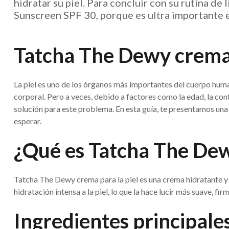
hidratar su piel. Para concluir con su rutina d
Sunscreen SPF 30, porque es ultra importante e
Tatcha The Dewy crema pa
La piel es uno de los órganos más importantes del cuerpo human
corporal. Pero a veces, debido a factores como la edad, la cont
solución para este problema. En esta guía, te presentamos una
esperar.
¿Qué es Tatcha The Dew
Tatcha The Dewy crema para la piel es una crema hidratante y 
hidratación intensa a la piel, lo que la hace lucir más suave, f
Ingredientes principale