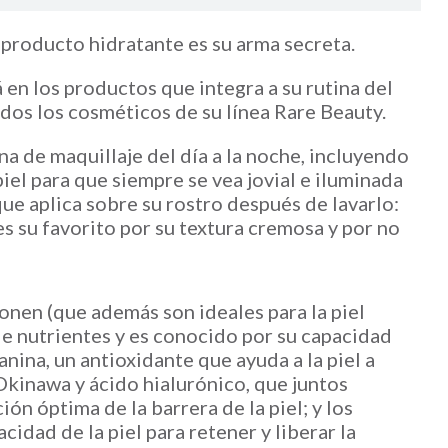
e producto hidratante es su arma secreta.
en los productos que integra a su rutina del
odos los cosméticos de su línea Rare Beauty.
na de maquillaje del día a la noche, incluyendo
el para que siempre se vea jovial e iluminada
e aplica sobre su rostro después de lavarlo:
s su favorito por su textura cremosa y por no
nen (que además son ideales para la piel
de nutrientes y es conocido por su capacidad
anina, un antioxidante que ayuda a la piel a
 Okinawa y ácido hialurónico, que juntos
ón óptima de la barrera de la piel; y los
idad de la piel para retener y liberar la