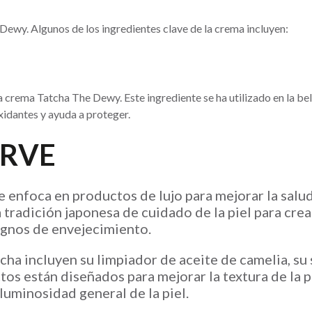
Dewy. Algunos de los ingredientes clave de la crema incluyen:
la crema Tatcha The Dewy. Este ingrediente se ha utilizado en la be
oxidantes y ayuda a proteger.
IRVE
 enfoca en productos de lujo para mejorar la salud y
a tradición japonesa de cuidado de la piel para c
ignos de envejecimiento.
ha incluyen su limpiador de aceite de camelia, su 
os están diseñados para mejorar la textura de la pi
 luminosidad general de la piel.