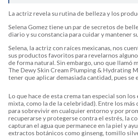
La actriz revela su rutina de belleza y los prod
Selena Gomez tiene un par de secretos de bellez
diario y su constancia para cuidar y mantener s
Selena, la actriz con raíces mexicanas, nos cuen
sus productos favoritos para revelarnos alguno
de forma natural. Sin embargo, uno que llamó m
The Dewy Skin Cream Plumping & Hydrating Moist
tener que aplicar demasiada cantidad, pues se 
Lo que hace de esta crema tan especial son los
mixta, como la de la celebridad). Entre los más
para sobrevivir en cualquier entorno y por promo
recuperarse y protegerse contra el estrés, la c
capturan el agua que permanece en la piel y ayu
extractos botánicos como ginseng, tomillo silve