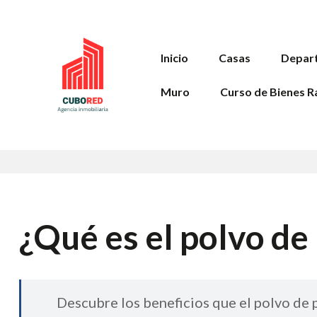
Inicio
Casas
Depar
Muro
Curso de Bienes R
¿Qué es el polvo de 
Descubre los beneficios que el polvo de 