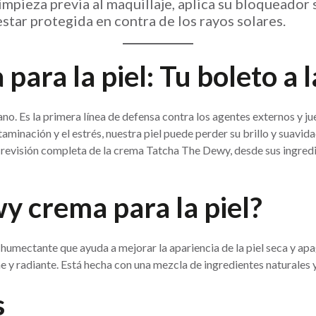
e limpieza previa al maquillaje, aplica su bloquead
star protegida en contra de los rayos solares.
ra la piel: Tu boleto a l
o. Es la primera línea de defensa contra los agentes externos y jue
aminación y el estrés, nuestra piel puede perder su brillo y suavid
 revisión completa de la crema Tatcha The Dewy, desde sus ingredi
y crema para la piel?
humectante que ayuda a mejorar la apariencia de la piel seca y a
irme y radiante. Está hecha con una mezcla de ingredientes naturales
s