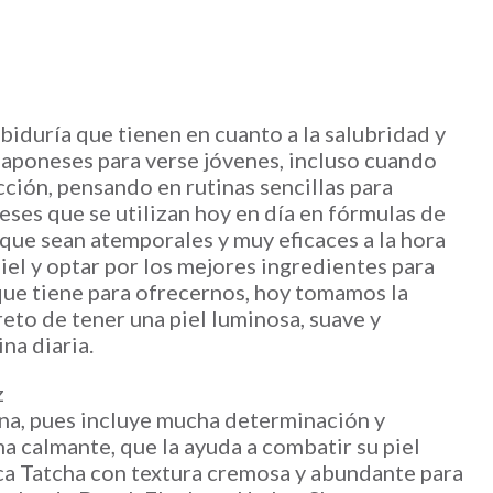
biduría que tienen en cuanto a la salubridad y
 japoneses para verse jóvenes, incluso cuando
ción, pensando en rutinas sencillas para
neses que se utilizan hoy en día en fórmulas de
 que sean atemporales y muy eficaces a la hora
el y optar por los mejores ingredientes para
 que tiene para ofrecernos, hoy tomamos la
eto de tener una piel luminosa, suave y
na diaria.
z
ana, pues incluye mucha determinación y
ma calmante, que la ayuda a combatir su piel
ca Tatcha con textura cremosa y abundante para