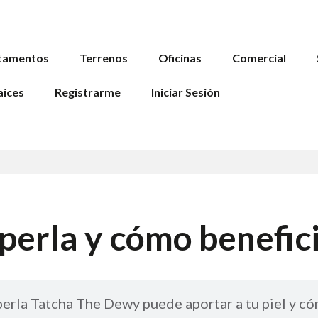
tamentos
Terrenos
Oficinas
Comercial
aíces
Registrarme
Iniciar Sesión
perla y cómo benefici
perla Tatcha The Dewy puede aportar a tu piel y có