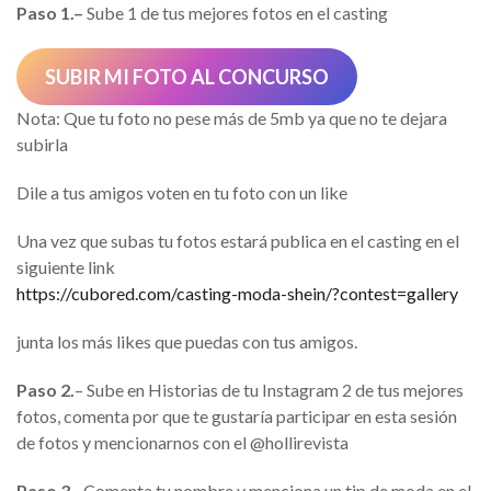
Paso 1.–
Sube 1 de tus mejores fotos en el casting
SUBIR MI FOTO AL CONCURSO
Nota: Que tu foto no pese más de 5mb ya que no te dejara
subirla
Dile a tus amigos voten en tu foto con un like
Una vez que subas tu fotos estará publica en el casting en el
siguiente link
https://cubored.com/casting-moda-shein/?contest=gallery
junta los más likes que puedas con tus amigos.
Paso 2.
– Sube en Historias de tu Instagram 2 de tus mejores
fotos, comenta por que te gustaría participar en esta sesión
de fotos y mencionarnos con el @hollirevista
Paso 3.-
Comenta tu nombre y menciona un tip de moda en el