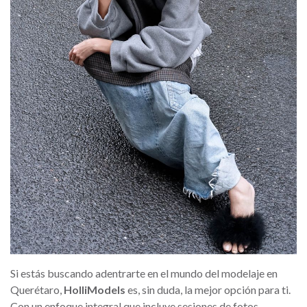
Si estás buscando adentrarte en el mundo del modelaje en
Querétaro,
HolliModels
es, sin duda, la mejor opción para ti.
Con un enfoque integral que incluye sesiones de fotos