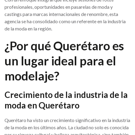
profesionales, oportunidades en pasarelas de moda y
castings para marcas internacionales de renombre, esta
agencia se ha consolidado como un referente en la industria
de la moda en la región.
¿Por qué Querétaro es
un lugar ideal para el
modelaje?
Crecimiento de la industria de la
moda en Querétaro
Querétaro ha visto un crecimiento significativo en la industria
de la moda en los últimos años. La ciudad no solo es conocida
por su riqueza cultural y belleza arquitectónica, sino también