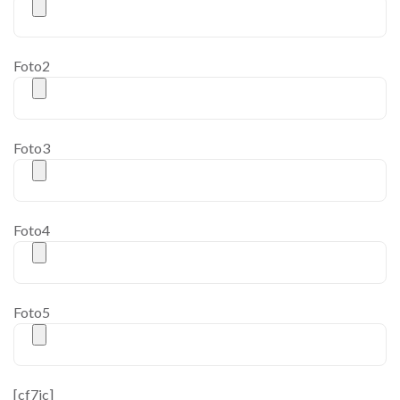
Foto2
Foto3
Foto4
Foto5
[cf7ic]