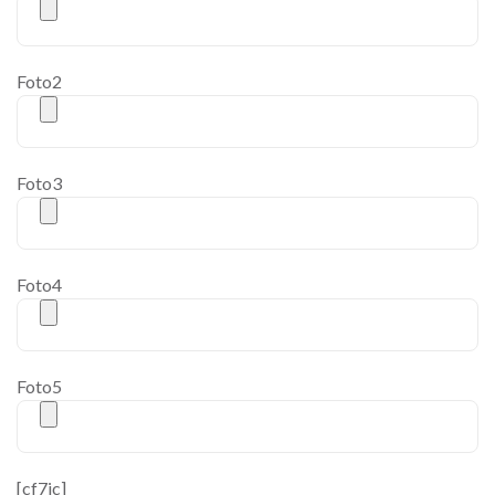
Foto2
Foto3
Foto4
Foto5
[cf7ic]