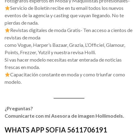
Fotografos expertos en Moda y Maquillistas profesionales-
Servicio de Boletín recibe en tu email todos los nuevos
eventos de la agencia y casting que vayan llegando. No te
pierdas de nada.
Revistas digitales de moda Gratis- Ten acceso a cientos de
revistas de moda
como Vogue, Harper’s Bazaar, Grazia, L’Officiel, Glamour,
Points, Frezzer, Yutzil y nuestra revisa Holli.
Si vas hacer modelo necesitas estar enterada de noticias
frescas en moda.
Capacitación constante en moda y como triunfar como
modelo.
¿Preguntas?
Comunicarte con mi Asesora de imagen Hollimodels.
WHATS APP SOFIA 5611706191