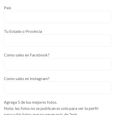
País
Tu Estado o Provincia
Como sales en Facebook?
Como sales en Instagram?
Agrega 5 de tus mejores fotos.
Nota: las fotos no se publican es solo para ver tu perfil
para subir fotos que no pesen más de 2mb