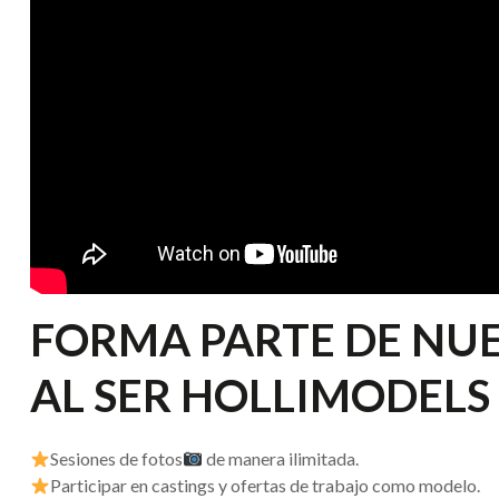
FORMA PARTE DE NUE
AL SER HOLLIMODELS
Sesiones de fotos
de manera ilimitada.
Participar en castings y ofertas de trabajo como modelo.