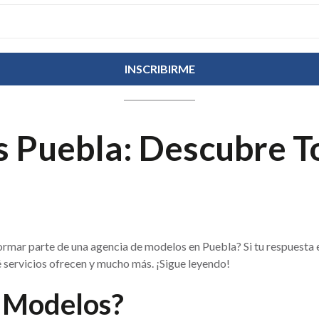
 Puebla: Descubre T
mar parte de una agencia de modelos en Puebla? Si tu respuesta es s
 servicios ofrecen y mucho más. ¡Sigue leyendo!
e Modelos?