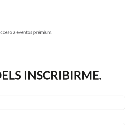
 acceso a eventos prémium.
LS INSCRIBIRME.