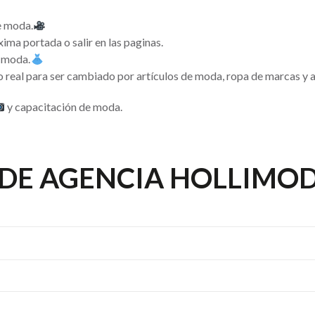
e moda.
ima portada o salir en las paginas.
 moda.
o real para ser cambiado por artículos de moda, ropa de marcas y
y capacitación de moda.
DE AGENCIA HOLLIMODE