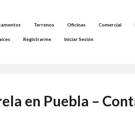
tamentos
Terrenos
Oficinas
Comercial
aíces
Registrarme
Iniciar Sesión
ela en Puebla – Cont