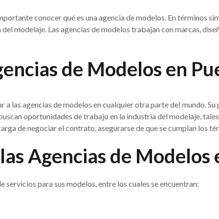
importante conocer qué es una agencia de modelos. En términos si
 del modelaje. Las agencias de modelos trabajan con marcas, diseñ
encias de Modelos en Pu
 a las agencias de modelos en cualquier otra parte del mundo. Su p
buscan oportunidades de trabajo en la industria del modelaje, tales
carga de negociar el contrato, asegurarse de que se cumplan los té
 las Agencias de Modelos 
servicios para sus modelos, entre los cuales se encuentran: