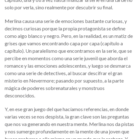
solo por verla, sino realmente por descubrir su final.
Merlina causa una serie de emociones bastante curiosas, y
decimos curiosas porque la propia protagonista se define
como algo blanco y negro. Pero, en la realidad, es un matiz de
grises que vamos encontrando capa por capa (capítulo a
capítulo). Un paralelismo que encontramos en la serie, que se
percibe en momentos como una serie juvenil que aborda el
romance y las emociones adolescentes, y luego se desmarca
como una serie de detectives, al buscar descifrar el gran
misterio en Nevermore; pasando por supuesto, a la parte
mágica de poderes sobrenaturales y monstruos
desconocidos.
Y, en ese gran juego del que hacíamos referencias, en donde
varias veces se nos despista, la gran clave son las preguntas
que nos va generando en nuestra mente. Merlina nos da pistas
y nos sumerge profundamente en la mente de una joven que
busca probarse a ella misma en un mundo que la rechaza. Y