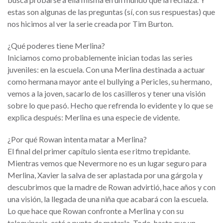
estas son algunas de las preguntas (sí, con sus respuestas) que
nos hicimos al ver la serie creada por Tim Burton.
¿Qué poderes tiene Merlina?
Iniciamos como probablemente inician todas las series
juveniles: en la escuela. Con una Merlina destinada a actuar
como hermana mayor ante el bullying a Pericles, su hermano,
vemos a la joven, sacarlo de los casilleros y tener una visión
sobre lo que pasó. Hecho que refrenda lo evidente y lo que se
explica después: Merlina es una especie de vidente.
¿Por qué Rowan intenta matar a Merlina?
El final del primer capítulo sienta ese ritmo trepidante.
Mientras vemos que Nevermore no es un lugar seguro para
Merlina, Xavier la salva de ser aplastada por una gárgola y
descubrimos que la madre de Rowan advirtió, hace años y con
una visión, la llegada de una niña que acabará con la escuela.
Lo que hace que Rowan confronte a Merlina y con su
telequinesis, esté a punto de matarla. Todo, hasta que un