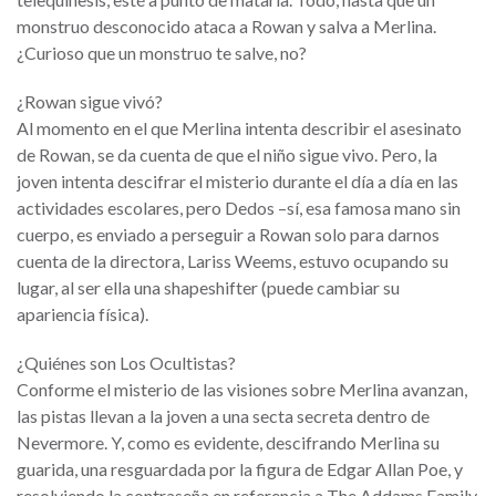
monstruo desconocido ataca a Rowan y salva a Merlina.
¿Curioso que un monstruo te salve, no?
¿Rowan sigue vivó?
Al momento en el que Merlina intenta describir el asesinato
de Rowan, se da cuenta de que el niño sigue vivo. Pero, la
joven intenta descifrar el misterio durante el día a día en las
actividades escolares, pero Dedos –sí, esa famosa mano sin
cuerpo, es enviado a perseguir a Rowan solo para darnos
cuenta de la directora, Lariss Weems, estuvo ocupando su
lugar, al ser ella una shapeshifter (puede cambiar su
apariencia física).
¿Quiénes son Los Ocultistas?
Conforme el misterio de las visiones sobre Merlina avanzan,
las pistas llevan a la joven a una secta secreta dentro de
Nevermore. Y, como es evidente, descifrando Merlina su
guarida, una resguardada por la figura de Edgar Allan Poe, y
resolviendo la contraseña en referencia a The Addams Family