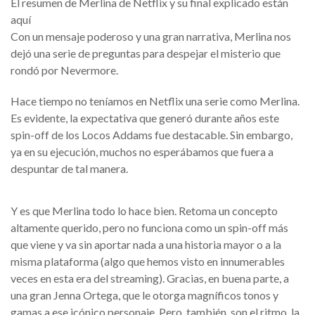
El resumen de Merlina de Netflix y su final explicado están
aquí
Con un mensaje poderoso y una gran narrativa, Merlina nos
dejó una serie de preguntas para despejar el misterio que
rondó por Nevermore.
Hace tiempo no teníamos en Netflix una serie como Merlina.
Es evidente, la expectativa que generó durante años este
spin-off de los Locos Addams fue destacable. Sin embargo,
ya en su ejecución, muchos no esperábamos que fuera a
despuntar de tal manera.
Y es que Merlina todo lo hace bien. Retoma un concepto
altamente querido, pero no funciona como un spin-off más
que viene y va sin aportar nada a una historia mayor o a la
misma plataforma (algo que hemos visto en innumerables
veces en esta era del streaming). Gracias, en buena parte, a
una gran Jenna Ortega, que le otorga magníficos tonos y
gamas a ese icónico personaje. Pero, también, son el ritmo, la