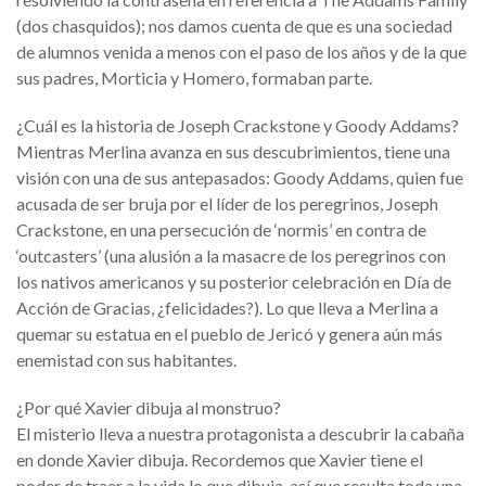
(dos chasquidos); nos damos cuenta de que es una sociedad
de alumnos venida a menos con el paso de los años y de la que
sus padres, Morticia y Homero, formaban parte.
¿Cuál es la historia de Joseph Crackstone y Goody Addams?
Mientras Merlina avanza en sus descubrimientos, tiene una
visión con una de sus antepasados: Goody Addams, quien fue
acusada de ser bruja por el líder de los peregrinos, Joseph
Crackstone, en una persecución de ‘normis’ en contra de
‘outcasters’ (una alusión a la masacre de los peregrinos con
los nativos americanos y su posterior celebración en Día de
Acción de Gracias, ¿felicidades?). Lo que lleva a Merlina a
quemar su estatua en el pueblo de Jericó y genera aún más
enemistad con sus habitantes.
¿Por qué Xavier dibuja al monstruo?
El misterio lleva a nuestra protagonista a descubrir la cabaña
en donde Xavier dibuja. Recordemos que Xavier tiene el
poder de traer a la vida lo que dibuja, así que resulta toda una