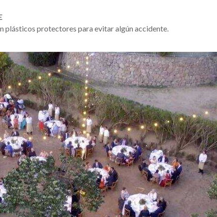
E
 plásticos protectores para evitar algún accidente.