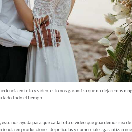
riencia en foto y video, esto nos garantiza que no dejaremos nin
u lado todo el tiempo.
, esto nos ayuda para que cada foto o video que guardemos sea de a
riencia en producciones de películas y comerciales garantizan nue