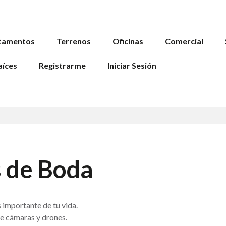
tamentos
Terrenos
Oficinas
Comercial
aíces
Registrarme
Iniciar Sesión
 de Boda
importante de tu vida.
e cámaras y drones.