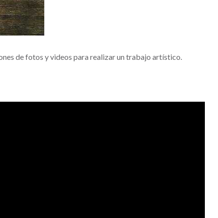
es de fotos y videos para realizar un trabajo artístico.