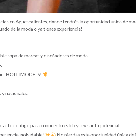
los en Aguascalientes, donde tendrás la oportunidad única de mod
undo de la moda o ya tienes experiencia!
eíble ropa de marcas y diseñadores de moda.
.
pular, ¡HOLLIMODELS!
 y nacionales.
acto contigo para conocer tu estilo y revisar tu potencial.
periencia inolvidable!
No pierdas esta oportunidad única de i