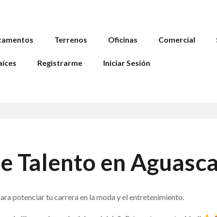
tamentos
Terrenos
Oficinas
Comercial
aíces
Registrarme
Iniciar Sesión
e Talento en Aguasca
ra potenciar tu carrera en la moda y el entretenimiento.