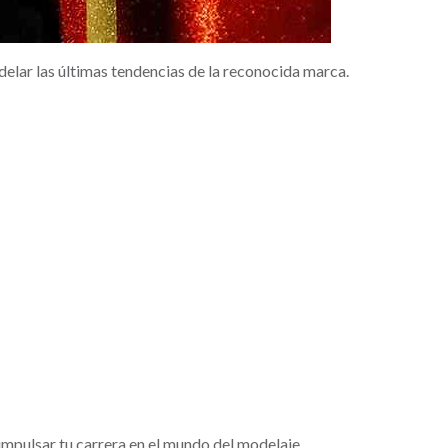
elar las últimas tendencias de la reconocida marca.
mpulsar tu carrera en el mundo del modelaje.