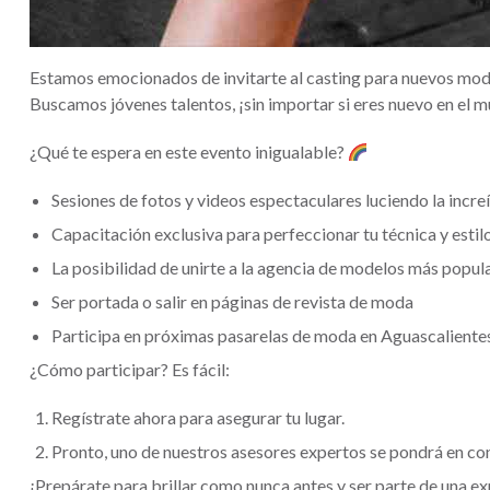
Estamos emocionados de invitarte al casting para nuevos mode
Buscamos jóvenes talentos, ¡sin importar si eres nuevo en el m
¿Qué te espera en este evento inigualable?
Sesiones de fotos y videos espectaculares luciendo la incr
Capacitación exclusiva para perfeccionar tu técnica y estilo
La posibilidad de unirte a la agencia de modelos más po
Ser portada o salir en páginas de revista de moda
Participa en próximas pasarelas de moda en Aguascalientes
¿Cómo participar? Es fácil:
Regístrate ahora para asegurar tu lugar.
Pronto, uno de nuestros asesores expertos se pondrá en cont
¡Prepárate para brillar como nunca antes y ser parte de una ex