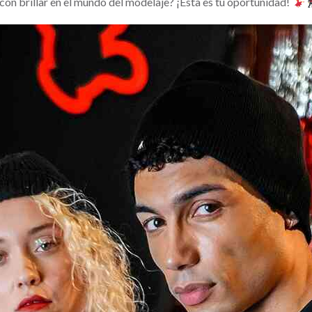
con brillar en el mundo del modelaje? ¡Esta es tu oportunidad!