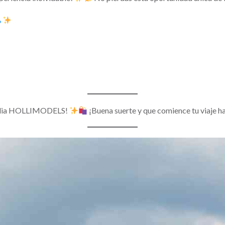
familia HOLLIMODELS!
¡Buena suerte y que comience tu viaje ha