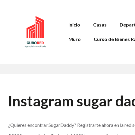
Inicio
Casas
Depar
Muro
Curso de Bienes R
Instagram sugar da
¿Quieres encontrar SugarDaddy? Registrarte ahora en la red s