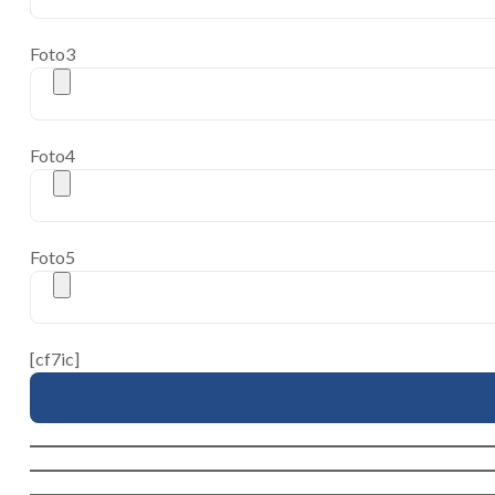
Foto3
Foto4
Foto5
[cf7ic]