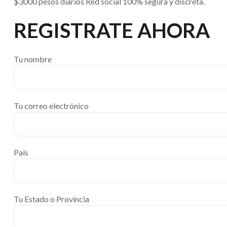
$3000 pesos diarios Red social 100% segura y discreta.
REGISTRATE AHORA
Tu nombre
Tu correo electrónico
País
Tu Estado o Provincia