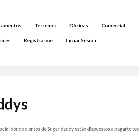
tamentos
Terrenos
Oficinas
Comercial
aíces
Registrarme
Iniciar Sesión
ddys
ocial donde cientos de Sugar daddy están dispuestos a pagarte to